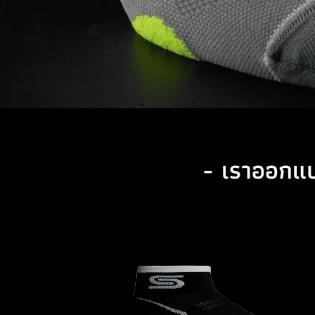
- เราออกแบ