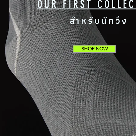
OUR FIRST COLLEC
สำหรับนักวิ่ง
SHOP NOW