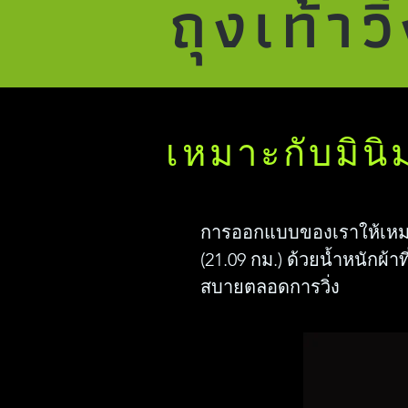
ถุงเท้า
เหมาะกับมิน
การออกแบบของเราให้เหมาะ
(21.09 กม.) ด้วยน้ำหนักผ้
สบายตลอดการวิ่ง