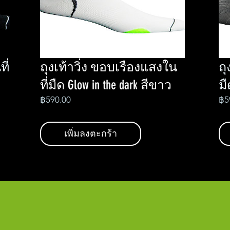
ี่
ถุงเท้าวิ่ง ขอบเรืองแสงใน
ถุ
ที่มืด Glow in the dark สีขาว
มื
Price
฿590.00
฿5
เพิ่มลงตะกร้า