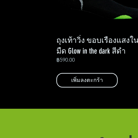
ถุงเท้าวิ่ง ขอบเรืองแสงในท
มืด Glow in the dark สีดำ
Price
฿590.00
เพิ่มลงตะกร้า