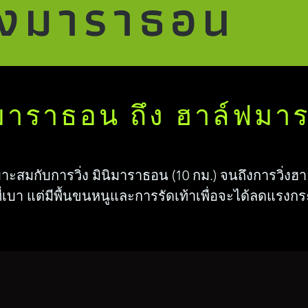
วิ่งมาราธอน
ิมาราธอน ถึง ฮาล์ฟม
สมกับการวิ่ง มินิมาราธอน (10 กม.) จนถึงการวิ่ง
าที่เบา แต่มีพื้นขนหนูและการรัดเท้าเพื่อจะได้ลดแร