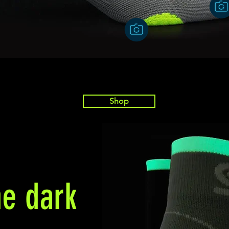
Shop
he dark